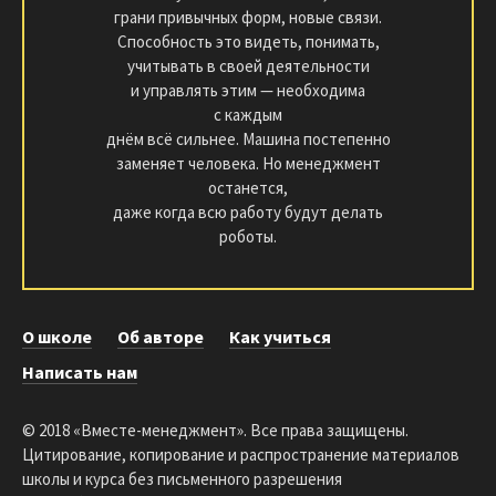
грани привычных форм, новые связи.
Способность это видеть, понимать,
учитывать в своей деятельности
и управлять этим — необходима
с каждым
днём всё сильнее. Машина постепенно
заменяет человека. Но менеджмент
останется,
даже когда всю работу будут делать
роботы.
О школе
Об авторе
Как учиться
Написать нам
© 2018 «Вместе-менеджмент». Все права защищены.
Цитирование, копирование и распространение материалов
школы и курса без письменного разрешения