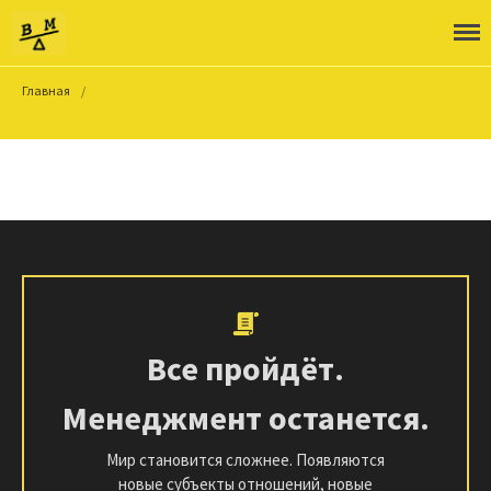
ШВМ
Главная
/
О школе
Об авторе
Как учиться
Войти
Все пройдёт.
Менеджмент останется.
Мир становится сложнее. Появляются
новые субъекты отношений, новые