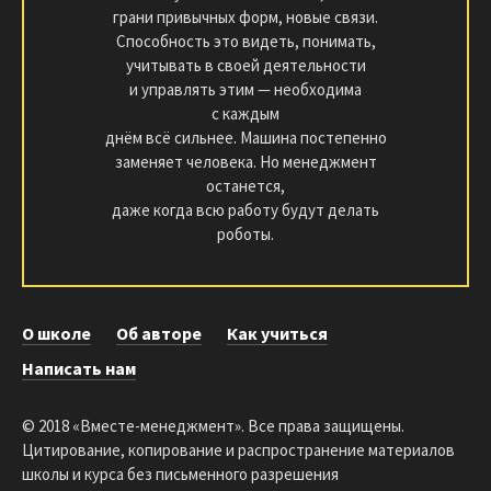
грани привычных форм, новые связи.
Способность это видеть, понимать,
учитывать в своей деятельности
и управлять этим — необходима
с каждым
днём всё сильнее. Машина постепенно
заменяет человека. Но менеджмент
останется,
даже когда всю работу будут делать
роботы.
О школе
Об авторе
Как учиться
Написать нам
© 2018 «Вместе-менеджмент». Все права защищены.
Цитирование, копирование и распространение материалов
школы и курса без письменного разрешения