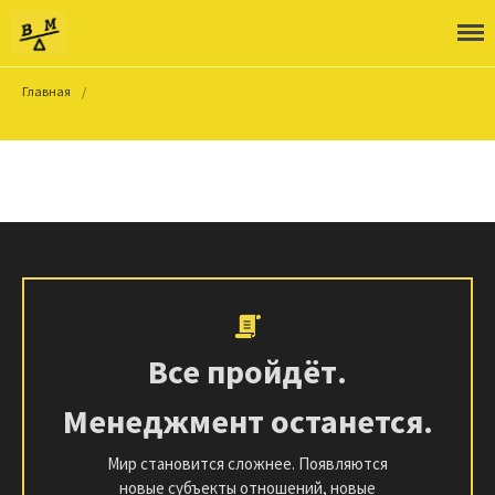
ШВМ
Главная
/
О школе
Об авторе
Как учиться
Войти
Все пройдёт.
Менеджмент останется.
Мир становится сложнее. Появляются
новые субъекты отношений, новые