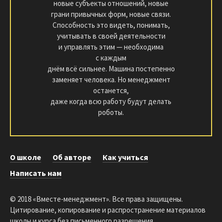
новые субъекты отношений, новые
грани привычных форм, новые связи.
Способность это видеть, понимать,
учитывать в своей деятельности
и управлять этим — необходима
с каждым
днём всё сильнее. Машина постепенно
заменяет человека. Но менеджмент
останется,
даже когда всю работу будут делать
роботы.
О школе
Об авторе
Как учиться
Написать нам
© 2018 «Вместе-менеджмент». Все права защищены.
Цитирование, копирование и распространение материалов
школы и курса без письменного разрешения