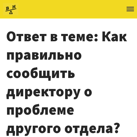
ШВМ
Ответ в теме: Как
О школе
правильно
Об авторе
Как учиться
сообщить
Войти
директору о
проблеме
другого отдела?