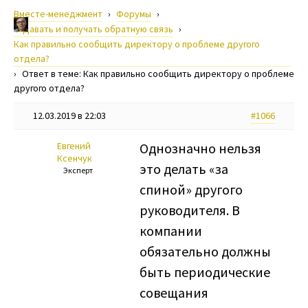
Вместе-менеджмент
›
Форумы
›
6. Давать и получать обратную связь
›
Как правильно сообщить директору о проблеме другого
отдела?
›
Ответ в теме: Как правильно сообщить директору о проблеме
другого отдела?
12.03.2019 в 22:03
#1066
Евгений
Однозначно нельзя
Ксенчук
это делать «за
Эксперт
спиной» другого
руководителя. В
компании
обязательно должны
быть периодические
совещания