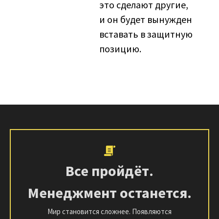
это сделают другие,
и он будет вынужден
вставать в защитную
позицию.
Все пройдёт.
Менеджмент останется.
Мир становится сложнее. Появляются