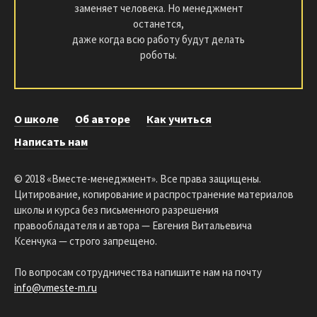
заменяет человека. Но менеджмент
останется,
даже когда всю работу будут делать
роботы.
О школе
Об авторе
Как учиться
Написать нам
© 2018 «Вместе-менеджмент». Все права защищены.
Цитирование, копирование и распространение материалов
школы и курса без письменного разрешения
правообладателя и автора — Евгения Витальевича
Ксенчука — строго запрещено.
По вопросам сотрудничества напишите нам на почту
info@vmeste-m.ru