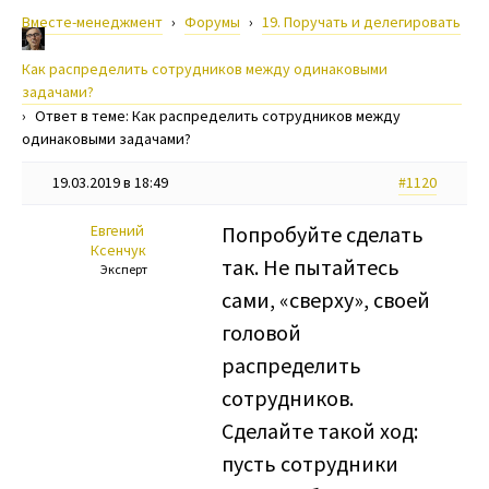
Вместе-менеджмент
›
Форумы
›
19. Поручать и делегировать
›
Как распределить сотрудников между одинаковыми
задачами?
›
Ответ в теме: Как распределить сотрудников между
одинаковыми задачами?
19.03.2019 в 18:49
#1120
Евгений
Попробуйте сделать
Ксенчук
так. Не пытайтесь
Эксперт
сами, «сверху», своей
головой
распределить
сотрудников.
Сделайте такой ход:
пусть сотрудники